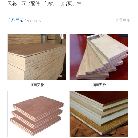
天花、五金配件、门锁、门合页、生
产品展示
/
+ 查看更多
PRODUTS
海南夹板
海南夹板