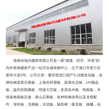
海南绿地兴建材有限公司是一家“便捷、经济、环保”的
内外装饰建材产品一站式仓储采购中心，位于海口市美兰区
新埠大道3号。公司主营：要经营进口国产3-18厘皇冠板，龙
牌轻钢龙骨石膏板，上海吉祥塑板，面漆生态板，UV微晶
板，益利安阻燃板，明源大芯板，多层杂木板、饰面板，木
线条饰面板定做，泰山石膏板，各种轻钢龙骨以及龙骨配
件，埃特板，无棉板，水泥板，隔音棉，吸音板，格栅，铝