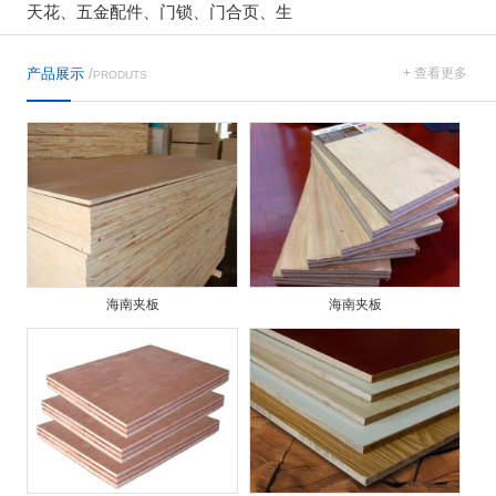
天花、五金配件、门锁、门合页、生
产品展示
/
+ 查看更多
PRODUTS
海南夹板
海南夹板