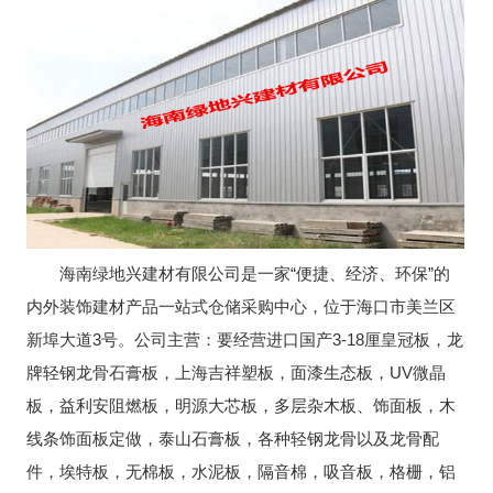
海南绿地兴建材有限公司是一家“便捷、经济、环保”的
内外装饰建材产品一站式仓储采购中心，位于海口市美兰区
新埠大道3号。公司主营：要经营进口国产3-18厘皇冠板，龙
牌轻钢龙骨石膏板，上海吉祥塑板，面漆生态板，UV微晶
板，益利安阻燃板，明源大芯板，多层杂木板、饰面板，木
线条饰面板定做，泰山石膏板，各种轻钢龙骨以及龙骨配
件，埃特板，无棉板，水泥板，隔音棉，吸音板，格栅，铝