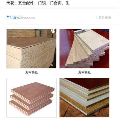
天花、五金配件、门锁、门合页、生
产品展示
/
+ 查看更多
PRODUTS
海南夹板
海南夹板