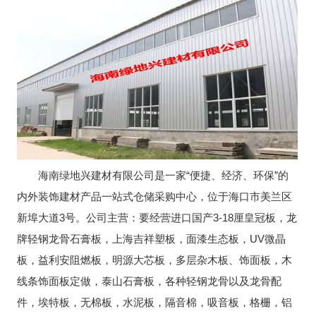
海南绿地兴建材有限公司是一家“便捷、经济、环保”的
内外装饰建材产品一站式仓储采购中心，位于海口市美兰区
新埠大道3号。公司主营：要经营进口国产3-18厘皇冠板，龙
牌轻钢龙骨石膏板，上海吉祥塑板，面漆生态板，UV微晶
板，益利安阻燃板，明源大芯板，多层杂木板、饰面板，木
线条饰面板定做，泰山石膏板，各种轻钢龙骨以及龙骨配
件，埃特板，无棉板，水泥板，隔音棉，吸音板，格栅，铝