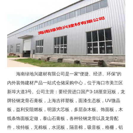
海南绿地兴建材有限公司是一家“便捷、经济、环保”的
内外装饰建材产品一站式仓储采购中心，位于海口市美兰区
新埠大道3号。公司主营：要经营进口国产3-18厘皇冠板，龙
牌轻钢龙骨石膏板，上海吉祥塑板，面漆生态板，UV微晶
板，益利安阻燃板，明源大芯板，多层杂木板、饰面板，木
线条饰面板定做，泰山石膏板，各种轻钢龙骨以及龙骨配
件，埃特板，无棉板，水泥板，隔音棉，吸音板，格栅，铝