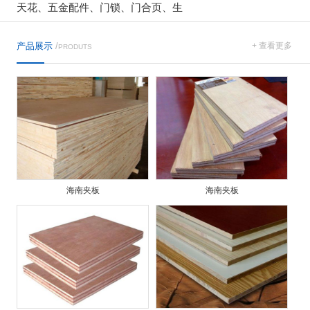
天花、五金配件、门锁、门合页、生
产品展示
/
+ 查看更多
PRODUTS
海南夹板
海南夹板