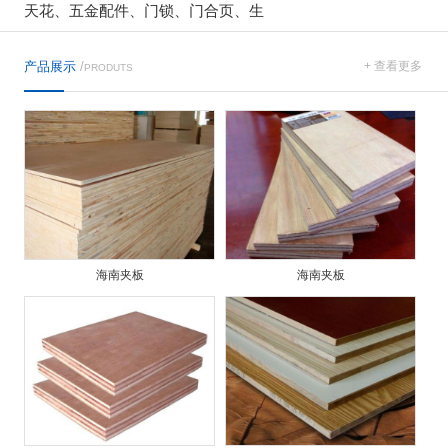
天花、五金配件、门锁、门合页、生
产品展示
/
+ 查看更多
PRODUTS
海南夹板
海南夹板