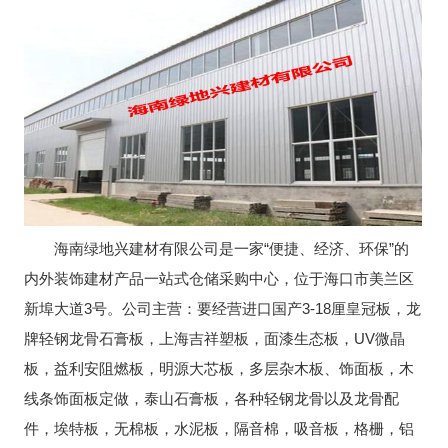
海南绿地兴建材有限公司是一家“便捷、经济、环保”的
内外装饰建材产品一站式仓储采购中心，位于海口市美兰区
新埠大道3号。公司主营：要经营进口国产3-18厘皇冠板，龙
牌轻钢龙骨石膏板，上海吉祥塑板，面漆生态板，UV微晶
板，益利安阻燃板，明源大芯板，多层杂木板、饰面板，木
线条饰面板定做，泰山石膏板，各种轻钢龙骨以及龙骨配
件，埃特板，无棉板，水泥板，隔音棉，吸音板，格栅，铝