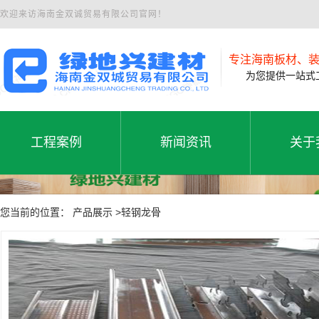
欢迎来访海南金双诚贸易有限公司官网！
专注海南板材、
为您提供一站式工
工程案例
新闻资讯
关于
工程案例
公司新闻
公司
工程案例
新闻资讯
关于
您当前的位置： 产品展示 >轻钢龙骨
行业动态
联系
常见问题