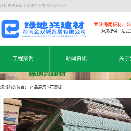
欢迎来访海南金双诚贸易有限公司官网！
专注海南板材、
为您提供一站式工
工程案例
新闻资讯
关于
工程案例
公司新闻
公司
工程案例
新闻资讯
关于
您当前的位置： 产品展示 >石膏板
行业动态
联系
常见问题