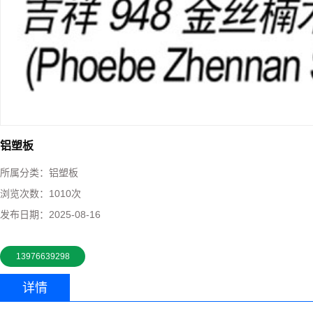
铝塑板
所属分类：
铝塑板
浏览次数：
1010次
发布日期：
2025-08-16
13976639298
详情