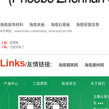
海南装饰材料
海南夹板
海南石膏板
海南轻钢龙骨
本文网址：
www.hnldjc.com/product_show.asp?id=338
·上篇：
铝塑板
·下篇：
已经没有了
Links
/友情链接:
海南钢铁网
海南建材网
产品中心
工程案例
新闻资讯
关于我们
主要从事
电咨询！