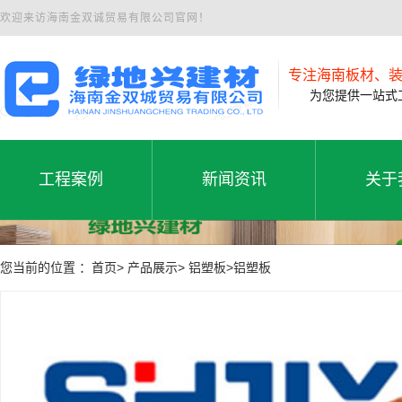
欢迎来访海南金双诚贸易有限公司官网！
专注海南板材、
为您提供一站式工
工程案例
新闻资讯
关于
工程案例
公司新闻
公司
工程案例
新闻资讯
关于
您当前的位置 ：首页> 产品展示> 铝塑板>铝塑板
行业动态
联系
常见问题