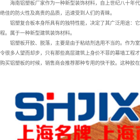
海南铝塑板厂家作为一种新型装饰材料，自上世纪八十年代
绝佳的防火性及高贵的品质，迅速受到人们的青睐。
铝塑复合板本身所具有的独特性能，决定了其广泛用途：它
程。属于一种新型建筑装饰材料。
铝塑板开胶、脱落，主要是由于粘结剂选用不当的。作为室
令很多人望而却步，只有那些高层建筑上身价不菲的幕墙工程才
购买铝塑板的时候，销售商会推荐那种专用的快干胶。这种胶在