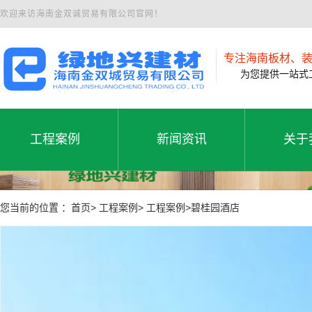
欢迎来访海南金双诚贸易有限公司官网！
专注海南板材、
为您提供一站式工
工程案例
新闻资讯
关于
工程案例
公司新闻
公司
工程案例
新闻资讯
关于
您当前的位置 ：首页> 工程案例> 工程案例>碧桂园酒店
行业动态
联系
常见问题