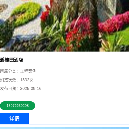
碧桂园酒店
所属分类：
工程案例
浏览次数：
1332次
发布日期：
2025-08-16
13976639298
详情