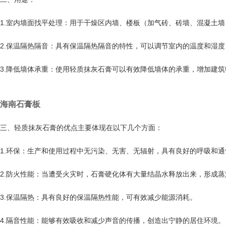
1.室内墙面找平处理：用于干燥区内墙、楼板（加气砖、砖墙、混凝土墙
2.保温隔热隔音：具有保温隔热隔音的特性，可以调节室内的温度和湿
3.降低墙体承重：使用轻质抹灰石膏可以有效降低墙体的承重，增加建
海南石膏板
三、轻质抹灰石膏的优点主要体现在以下几个方面：
1.环保：生产和使用过程中无污染、无害、无辐射，具有良好的呼吸和
2.防火性能：当遭受火灾时，石膏硬化体有大量结晶水释放出来，形成
3.保温隔热：具有良好的保温隔热性能，可有效减少能源消耗。
4.隔音性能：能够有效吸收和减少声音的传播，创造出宁静的居住环境。