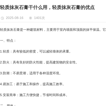
阻燃板
轻质抹灰石膏干什么用，轻质抹灰石膏的优点
轻钢龙骨
2025-08-16
1401次
竹木纤维线条、护墙板
轻质抹灰石膏是一种建筑材料，主要用于室内墙面和顶面的抹平保温。它
一、特点：
1.轻质：具有较低的密度，可以减轻墙体的承重。
2.防火：具有良好的防火性能，提高建筑物的安全性。
3.防潮：不易受潮，适用于各种湿度环境。
4.易加工：易于施工和操作，提高施工效率。
5.安装简单：施工方便快捷，节省时间和成本。
二、用途：