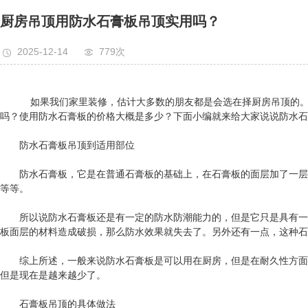
阻燃板
厨房吊顶用防水石膏板吊顶实用吗？
轻钢龙骨
2025-12-14
779次
竹木纤维线条、护墙板
如果我们家里装修，估计大多数的朋友都是会选在择厨房吊顶的。但
吗？使用防水石膏板的价格大概是多少？下面小编就来给大家说说防水石
防水石膏板吊顶到适用部位
防水石膏板，它是在普通石膏板的基础上，在石膏板的面层加了一层防
等等。
所以说防水石膏板还是有一定的防水防潮能力的，但是它只是具有一定
板面层的材料造成破损，那么防水效果就失去了。另外还有一点，这种石
综上所述，一般来说防水石膏板是可以用在厨房，但是在耐久性方面还
但是现在是越来越少了。
石膏板吊顶的具体做法