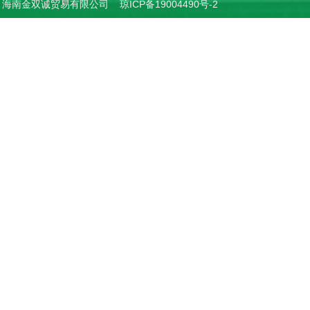
ht © 海南金双诚贸易有限公司
琼ICP备19004490号-2