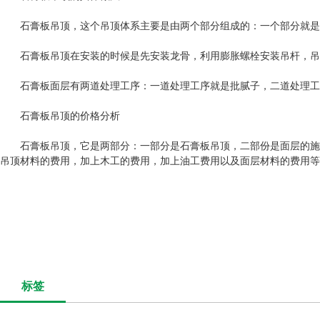
石膏板吊顶，这个吊顶体系主要是由两个部分组成的：一个部分就是轻
石膏板吊顶在安装的时候是先安装龙骨，利用膨胀螺栓安装吊杆，吊杆
石膏板面层有两道处理工序：一道处理工序就是批腻子，二道处理工序
石膏板吊顶的价格分析
石膏板吊顶，它是两部分：一部分是石膏板吊顶，二部份是面层的施
吊顶材料的费用，加上木工的费用，加上油工费用以及面层材料的费用等
标签