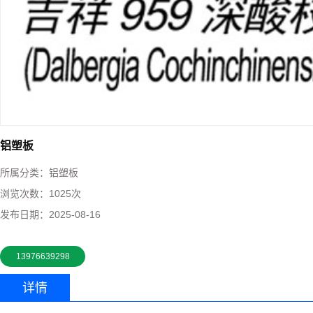
铝塑板
所属分类：
铝塑板
浏览次数：
1025次
发布日期：
2025-08-16
13976639298
详情