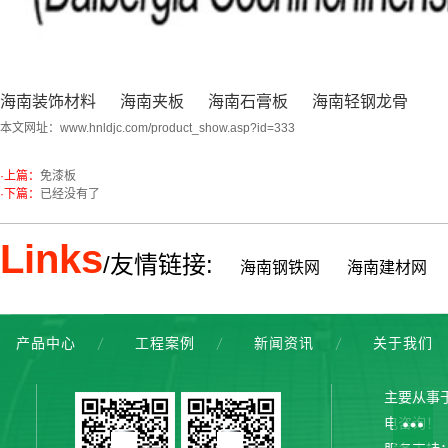
海南装饰材料
海南夹板
海南石膏板
海南轻钢龙骨
本文网址：
www.hnldjc.com/product_show.asp?id=333
·上篇：
免漆板
·下篇：
已经没有了
Links
/友情链接:
海南钢铁网
海南建材网
产品中心
工程案例
新闻资讯
关于我们
主要从事
电咨询！