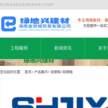
欢迎来访海南金双诚贸易有限公司官网！
专注海南板材、
为您提供一站式工
工程案例
新闻资讯
关于
工程案例
公司新闻
公司
工程案例
新闻资讯
关于
您当前的位置 ：首页> 产品展示> 铝塑板>铝塑板
行业动态
联系
常见问题